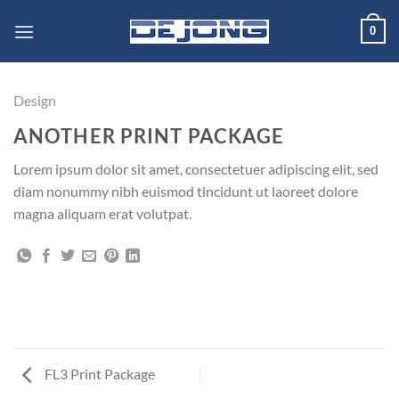
Ga
0
naar
inhoud
Design
ANOTHER PRINT PACKAGE
Lorem ipsum dolor sit amet, consectetuer adipiscing elit, sed
diam nonummy nibh euismod tincidunt ut laoreet dolore
magna aliquam erat volutpat.
FL3 Print Package