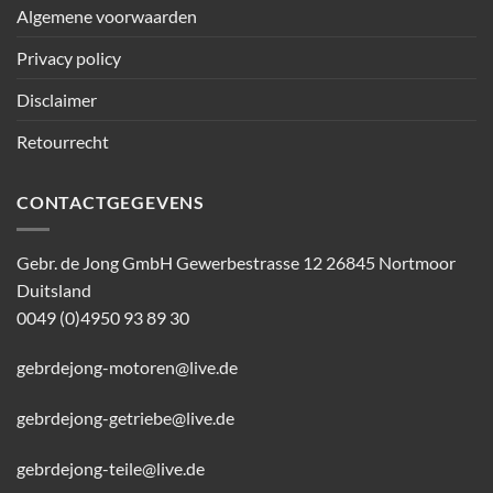
Algemene voorwaarden
Privacy policy
Disclaimer
Retourrecht
CONTACTGEGEVENS
Gebr. de Jong GmbH Gewerbestrasse 12 26845 Nortmoor
Duitsland
0049 (0)4950 93 89 30
gebrdejong-motoren@live.de
gebrdejong-getriebe@live.de
gebrdejong-teile@live.de